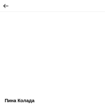
Пина Колада