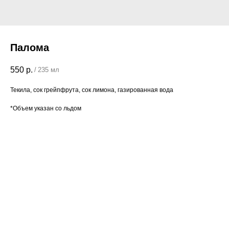
Палома
550
р.
/
235 мл
Текила, сок грейпфрута, сок лимона, газированная вода
*Объем указан со льдом