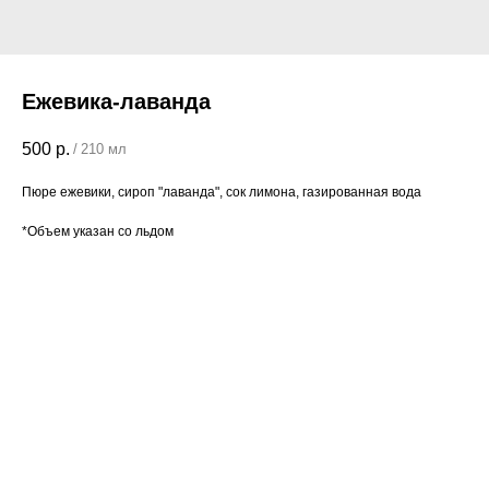
Ежевика-лаванда
500
р.
/
210 мл
Пюре ежевики, сироп "лаванда", сок лимона, газированная вода
*Объем указан со льдом