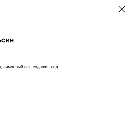
ьсин
, лимонный сок, содовая, лед.