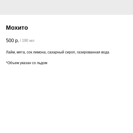
Мохито
500
р.
/
190 мл
Лайм, мята, сок лимона, сахарный сироп, газированная вода
*Объем указан со льдом