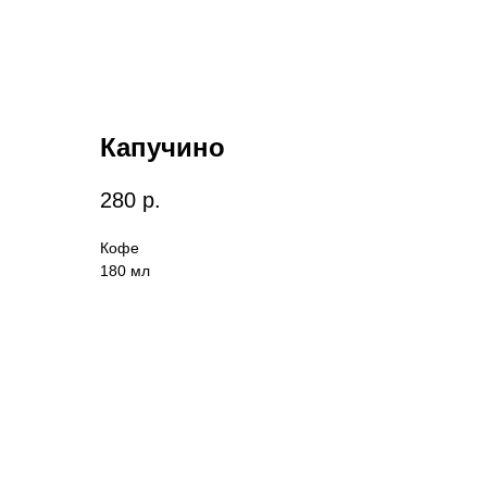
Капучино
280
р.
Кофе
180 мл