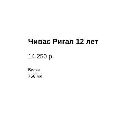
Чивас Ригал 12 лет
14 250
р.
Виски
750 мл