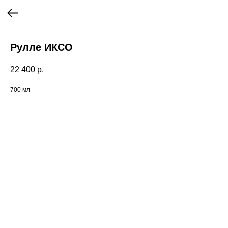
Рулле ИКСО
22 400
р.
700 мл