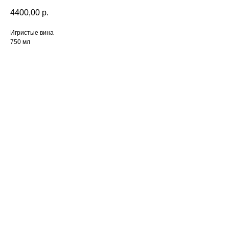
4400,00
р.
Игристые вина
750 мл