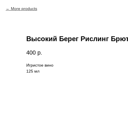
More products
Высокий Берег Рислинг Брют
400
р.
Игристое вино
125 мл
Вам может понравиться