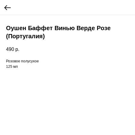
Оушен Баффет Винью Верде Розе
(Португалия)
490
р.
Розовое полусухое
125 мл
Вам может понравиться