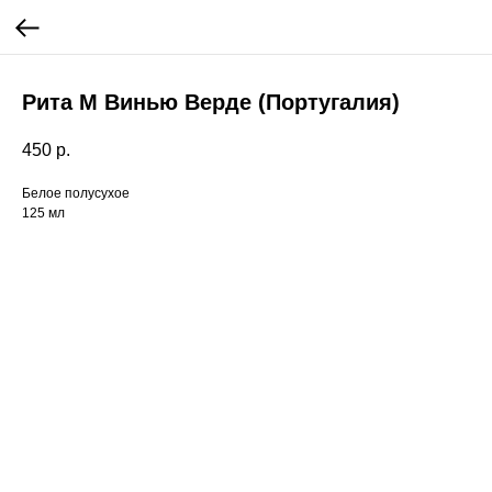
Рита М Винью Верде (Португалия)
450
р.
Белое полусухое
125 мл
Вам может понравиться