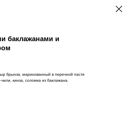
ми баклажанами и
ром
сыр брынза, маринованный в перечной пасте
-чили, кинза, соломка из баклажана.