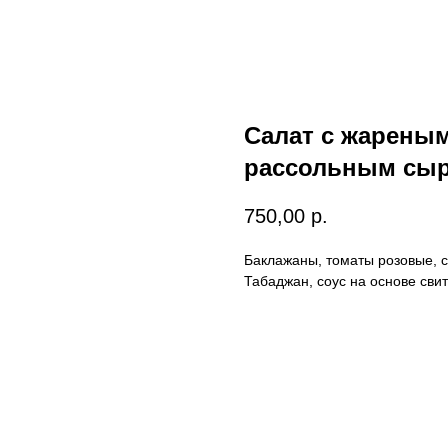
Салат с жарены
рассольным сы
750,00
р.
Баклажаны, томаты розовые, 
Табаджан, соус на основе свит