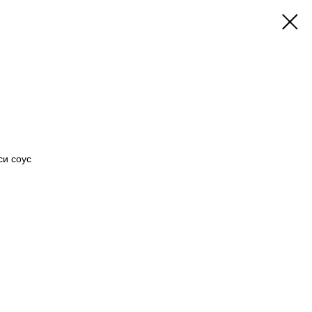
си соус