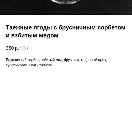
Таежные ягоды с брусничным сорбетом
и взбитым медом
350
р.
/
75 г
Брусничный сорбет, взбитый мед, брусника, кедровый орех,
сублимированная клубника